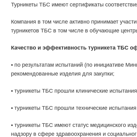
Турникеты ТБС имеют сертификаты соответствия
Компания в том числе активно принимает участи
турникетов ТБС в том числе в обучающие центр
Качество и эффективность турникета ТБС оф
• по результатам испытаний (по инициативе Ми
рекомендованные изделия для закупки;
• турникеты ТБС прошли клинические испытания
• турникеты ТБС прошли технические испытани
• турникеты ТБС имеют статус медицинского и
надзору в сфере здравоохранения и социальног