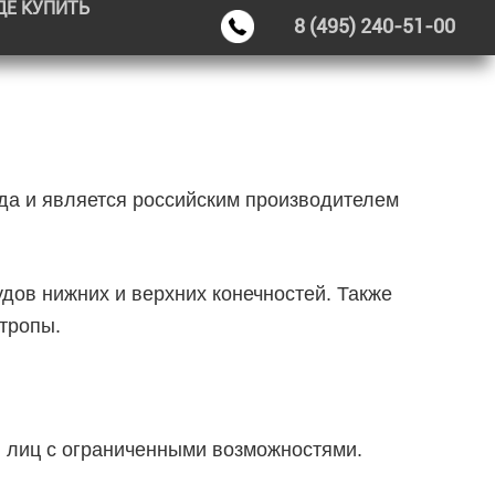
ДЕ КУПИТЬ
8 (495) 240-51-00
я (обязательно)
il (обязательно)
да и является российским производителем
дов нижних и верхних конечностей. Также
Тема
тропы.
ообщение
 лиц с ограниченными возможностями.