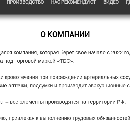
ПРОИЗВОДСТВО
НАС РЕКОМЕНДУЮТ
ВИДЕО
Г
Ваше им
О КОМПАНИИ
Ваш e-ma
я компания, которая берет свое начало с 2022 го
а под торговой маркой «ТБС».
ки кровотечения при повреждении артериальных сосу
ие аптечки, подсумки и производит эвакуационные с
т – все элементы производятся на территории РФ.
С
ию, привлекая к выполнению трудовых обязанностей