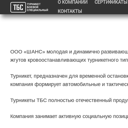
О КОМПАНИИ
СЕРТИФИКАТЫ
Перейти
КОНТАКТЫ
к
содержимому
ООО «ШАНС» молодая и динамично развивающаяс
жгутов кровоостанавливающих турникетного тип
Турникет, предназначен для временной останов
компания формирует автомобильные и тактическ
Турникеты ТБС полностью отечественный продук
Компания занимает активную социальную позиц