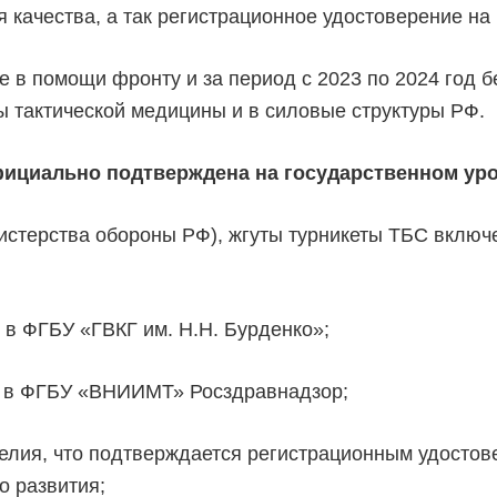
 качества, а так регистрационное удостоверение на
е в помощи фронту и за период с 2023 по 2024 год 
ы тактической медицины и в силовые структуры РФ.
ициально подтверждена на государственном уро
нистерства обороны РФ), жгуты турникеты ТБС включ
 в ФГБУ «ГВКГ им. Н.Н. Бурденко»;
я в ФГБУ «ВНИИМТ» Росздравнадзор;
зделия, что подтверждается регистрационным удост
о развития;