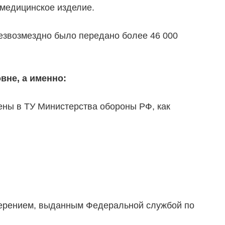
 медицинское изделие.
безвозмездно было передано более 46 000
вне, а именно:
ены в ТУ Министерства обороны РФ, как
оверением, выданным Федеральной службой по